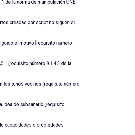
.1.1 de la norma de manipulación UNE-
tes creadas por script no siguen el
nguido el motivo [requisito número
5:1 [requisito número 9.1.4.3 de la
con los tonos vecinos (requisito número
a idea de subsanarlo [requisito
 de capacidades o propiedades