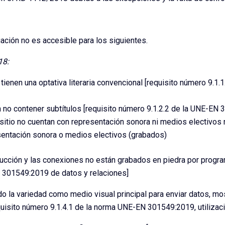
uación no es accesible para los siguientes.
18:
ienen una optativa literaria convencional [requisito número 9.1
o contener subtítulos [requisito número 9.1.2.2 de la UNE-EN 
itio no cuentan con representación sonora ni medios electivos r
ntación sonora o medios electivos (grabados)
trucción y las conexiones no están grabados en piedra por progr
N 301549:2019 de datos y relaciones]
o la variedad como medio visual principal para enviar datos, most
uisito número 9.1.4.1 de la norma UNE-EN 301549:2019, utilizaci